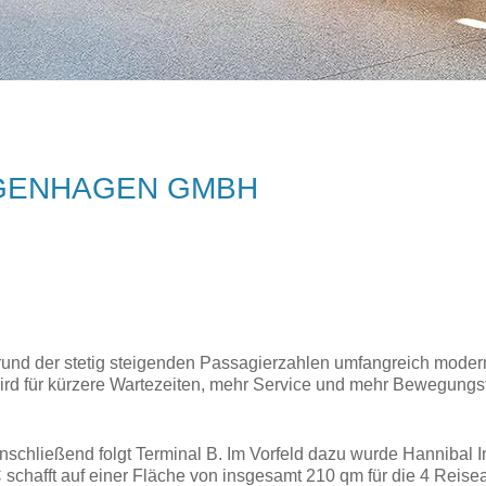
GENHAGEN GMBH
grund der stetig steigenden Passagierzahlen umfangreich modernis
d für kürzere Wartezeiten, mehr Service und mehr Bewegungsfr
nschließend folgt Terminal B. Im Vorfeld dazu wurde Hannibal I
schafft auf einer Fläche von insgesamt 210 qm für die 4 Reise