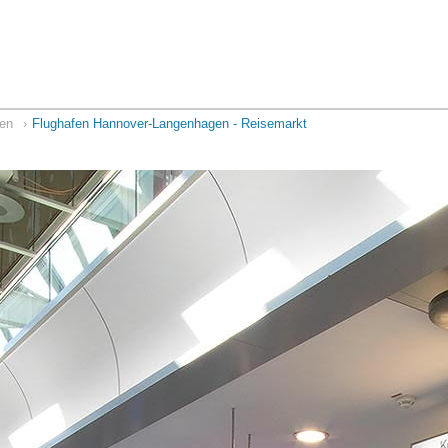
ten
Flughafen Hannover-Langenhagen - Reisemarkt