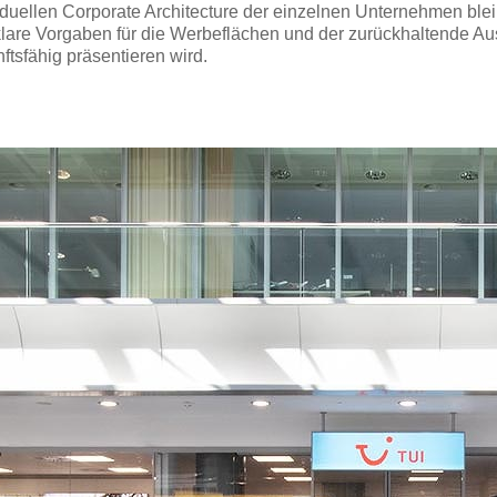
iduellen Corporate Architecture der einzelnen Unternehmen bleib
lare Vorgaben für die Werbeflächen und der zurückhaltende Ausb
sfähig präsentieren wird.