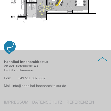
Hannibal Innenarchitektur
An der Tiefenriede 43
D-30173 Hannover
Fon:
+49 511 8076862
Mail:
info@hannibal-innenarchitektur.de
IMPRESSUM
DATENSCHUTZ
REFERENZEN