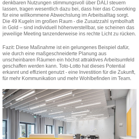
denkbaren Nutzungen stimmungsvoll über DALI steuern
lassen, tragen wesentlich dazu bei, dass hier das Coworking
für eine willkommene Abwechslung im Arbeitsalltag sorgt.
Die 49 Kugeln im großen Raum - die Zusatzzahl symbolhaft
in Gold – sind individuell höhenverstellbar, sie scheinen das
jeweilige Meeting tanzenderweise ins rechte Licht zu rücken.
Fazit: Diese Maßnahme ist ein gelungenes Beispiel dafür,
wie durch eine maßgeschneiderte Planung aus
unscheinbaren Räumen ein höchst attraktives Arbeitsumfeld
geschaffen werden kann. Toto-Lotto hat dieses Potential
erkannt und effizient genutzt - eine Investition für die Zukunft,
für mehr Kommunikation und mehr Wohlbefinden im Team.