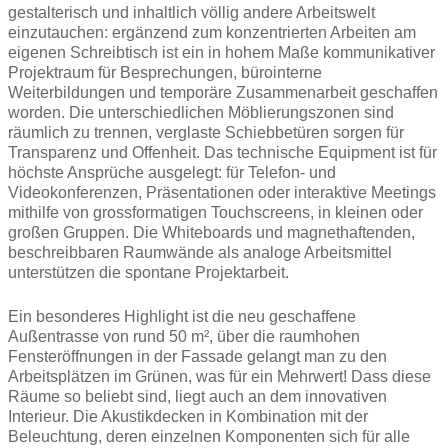
gestalterisch und inhaltlich völlig andere Arbeitswelt
einzutauchen: ergänzend zum konzentrierten Arbeiten am
eigenen Schreibtisch ist ein in hohem Maße kommunikativer
Projektraum für Besprechungen, bürointerne
Weiterbildungen und temporäre Zusammenarbeit geschaffen
worden. Die unterschiedlichen Möblierungszonen sind
räumlich zu trennen, verglaste Schiebbetüren sorgen für
Transparenz und Offenheit. Das technische Equipment ist für
höchste Ansprüche ausgelegt: für Telefon- und
Videokonferenzen, Präsentationen oder interaktive Meetings
mithilfe von grossformatigen Touchscreens, in kleinen oder
großen Gruppen. Die Whiteboards und magnethaftenden,
beschreibbaren Raumwände als analoge Arbeitsmittel
unterstützen die spontane Projektarbeit.
Ein besonderes Highlight ist die neu geschaffene
Außentrasse von rund 50 m², über die raumhohen
Fensteröffnungen in der Fassade gelangt man zu den
Arbeitsplätzen im Grünen, was für ein Mehrwert! Dass diese
Räume so beliebt sind, liegt auch an dem innovativen
Interieur. Die Akustikdecken in Kombination mit der
Beleuchtung, deren einzelnen Komponenten sich für alle